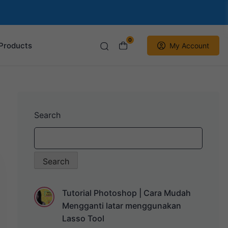
0
Products
My Account
Search
Search
Tutorial Photoshop | Cara Mudah
Mengganti latar menggunakan
Lasso Tool