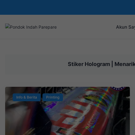
Akun Sa
Stiker Hologram | Menari
Info & Berita
Printing