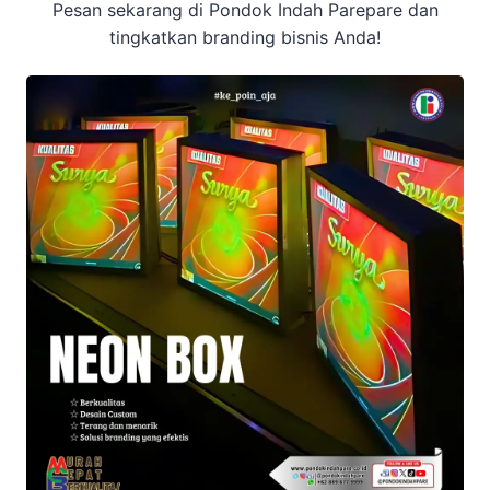
Pesan sekarang di Pondok Indah Parepare dan
tingkatkan branding bisnis Anda!