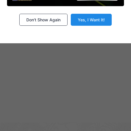
Don't Show Again
Yes, I Want It!