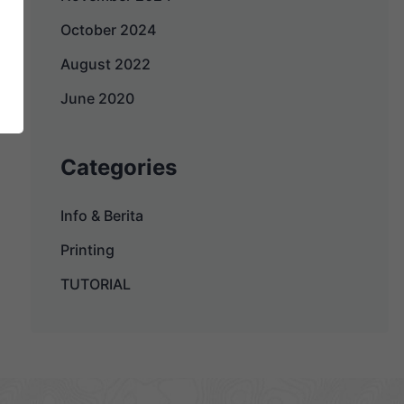
October 2024
August 2022
June 2020
Categories
Info & Berita
Printing
TUTORIAL