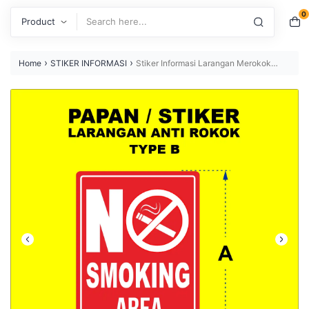
0
Search
›
›
Home
STIKER INFORMASI
Stiker Informasi Larangan Merokok
Model 34