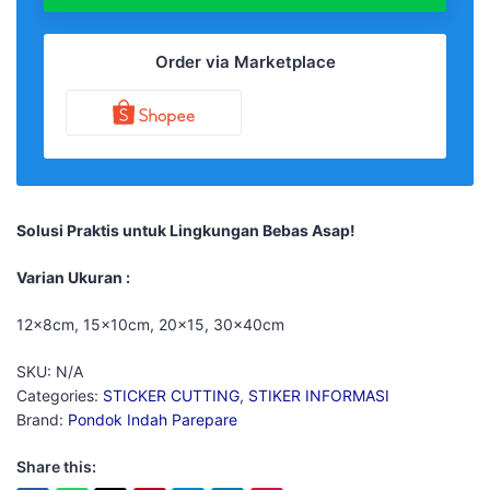
Order via Marketplace
Solusi Praktis untuk Lingkungan Bebas Asap!
Varian Ukuran :
12x8cm, 15x10cm, 20×15, 30x40cm
SKU:
N/A
Categories:
STICKER CUTTING
,
STIKER INFORMASI
Brand:
Pondok Indah Parepare
Share this: