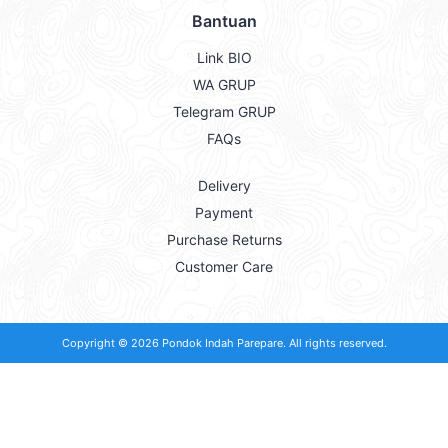
Bantuan
Link BIO
WA GRUP
Telegram GRUP
FAQs
Delivery
Payment
Purchase Returns
Customer Care
Copyright © 2026
Pondok Indah Parepare
. All rights reserved.