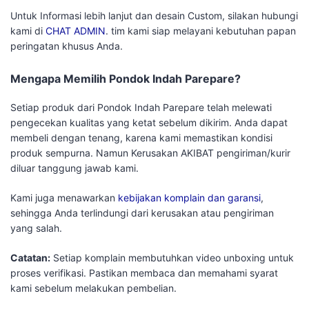
Untuk Informasi lebih lanjut dan desain Custom, silakan hubungi
kami di
CHAT ADMIN
. tim kami siap melayani kebutuhan papan
peringatan khusus Anda.
Mengapa Memilih Pondok Indah Parepare?
Setiap produk dari Pondok Indah Parepare telah melewati
pengecekan kualitas yang ketat sebelum dikirim. Anda dapat
membeli dengan tenang, karena kami memastikan kondisi
produk sempurna. Namun Kerusakan AKIBAT pengiriman/kurir
diluar tanggung jawab kami.
Kami juga menawarkan
kebijakan komplain dan garansi
,
sehingga Anda terlindungi dari kerusakan atau pengiriman
yang salah.
Catatan:
Setiap komplain membutuhkan video unboxing untuk
proses verifikasi. Pastikan membaca dan memahami syarat
kami sebelum melakukan pembelian.