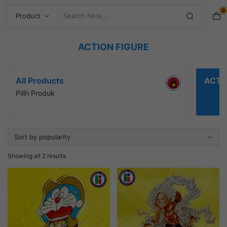
0
Search
ACTION FIGURE
All Products
ACTI
Pilih Produk
Showing all 2 results